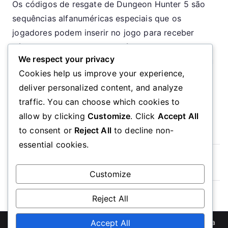
Os códigos de resgate de Dungeon Hunter 5 são
sequências alfanuméricas especiais que os
jogadores podem inserir no jogo para receber
várias recompensas. Estes códigos
We respect your privacy
frequentemente fornecem moeda do jogo, itens ou
Cookies help us improve your experience,
outros bónus que melhoram a experiência de jogo.
deliver personalized content, and analyze
traffic. You can choose which cookies to
▾
allow by clicking
Customize
. Click
Accept All
to consent or
Reject All
to decline non-
essential cookies.
Posts
Older posts
Customize
navigation
Reject All
Accept All
Copyright © 2026
aguasdomondego.pt
. Powered by
Zakra