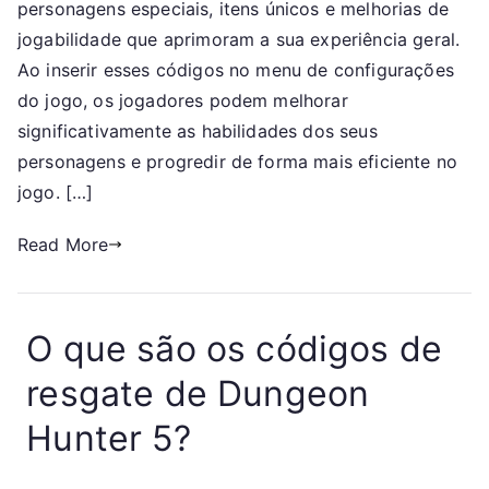
Resgatar
personagens especiais, itens únicos e melhorias de
códigos
jogabilidade que aprimoram a sua experiência geral.
para
Ao inserir esses códigos no menu de configurações
personagens
do jogo, os jogadores podem melhorar
especiais,
significativamente as habilidades dos seus
Itens
personagens e progredir de forma mais eficiente no
únicos,
jogo. […]
Aumentos
de
Read More
jogabilidade
O que são os códigos de
resgate de Dungeon
Hunter 5?