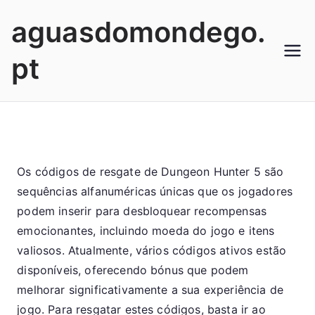
Skip
aguasdomondego.
to
content
pt
Os códigos de resgate de Dungeon Hunter 5 são
sequências alfanuméricas únicas que os jogadores
podem inserir para desbloquear recompensas
emocionantes, incluindo moeda do jogo e itens
valiosos. Atualmente, vários códigos ativos estão
disponíveis, oferecendo bónus que podem
melhorar significativamente a sua experiência de
jogo. Para resgatar estes códigos, basta ir ao