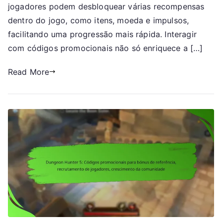
únicos,
jogadores podem desbloquear várias recompensas
Conteúdo
dentro do jogo, como itens, moeda e impulsos,
gerado
facilitando uma progressão mais rápida. Interagir
por
com códigos promocionais não só enriquece a […]
jogadores,
Plataformas
Read More
de
partilha