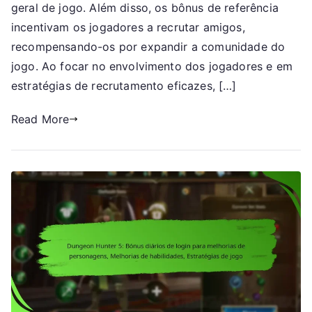
promocionais
geral de jogo. Além disso, os bônus de referência
para
incentivam os jogadores a recrutar amigos,
bónus
recompensando-os por expandir a comunidade do
de
jogo. Ao focar no envolvimento dos jogadores e em
referência,
estratégias de recrutamento eficazes, […]
recrutamento
de
Read More
jogadores,
crescimento
da
comunidade