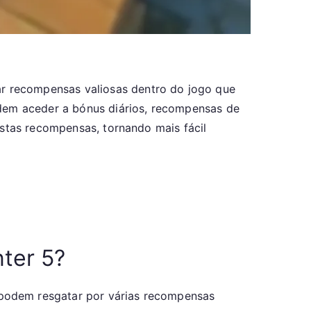
r recompensas valiosas dentro do jogo que
odem aceder a bónus diários, recompensas de
estas recompensas, tornando mais fácil
ter 5?
 podem resgatar por várias recompensas