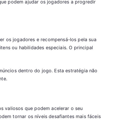
que podem ajudar os jogadores a progredir
r os jogadores e recompensá-los pela sua
tens ou habilidades especiais. O principal
anúncios dentro do jogo. Esta estratégia não
te.
os valiosos que podem acelerar o seu
dem tornar os níveis desafiantes mais fáceis