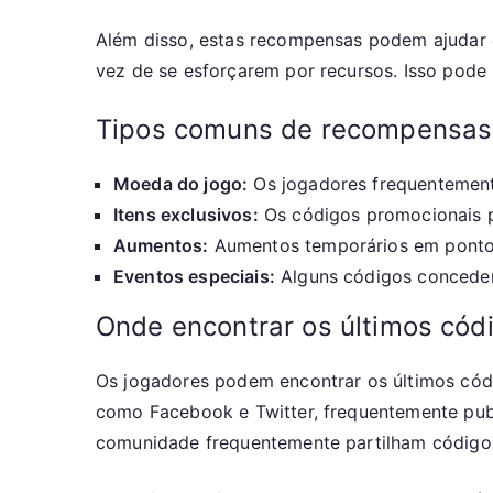
Além disso, estas recompensas podem ajudar 
vez de se esforçarem por recursos. Isso pode 
Tipos comuns de recompensas 
Moeda do jogo:
Os jogadores frequentement
Itens exclusivos:
Os códigos promocionais p
Aumentos:
Aumentos temporários em pontos 
Eventos especiais:
Alguns códigos concedem
Onde encontrar os últimos cód
Os jogadores podem encontrar os últimos có
como Facebook e Twitter, frequentemente pub
comunidade frequentemente partilham códigos