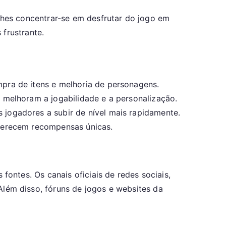
hes concentrar-se em desfrutar do jogo em
 frustrante.
pra de itens e melhoria de personagens.
melhoram a jogabilidade e a personalização.
jogadores a subir de nível mais rapidamente.
ferecem recompensas únicas.
 fontes. Os canais oficiais de redes sociais,
ém disso, fóruns de jogos e websites da