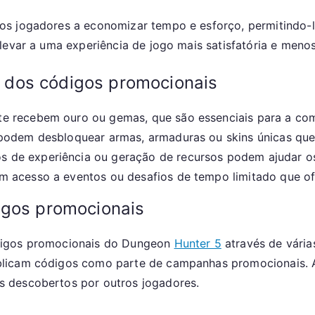
os jogadores a economizar tempo e esforço, permitindo-l
levar a uma experiência de jogo mais satisfatória e menos
dos códigos promocionais
e recebem ouro ou gemas, que são essenciais para a com
odem desbloquear armas, armaduras ou skins únicas que 
de experiência ou geração de recursos podem ajudar os 
 acesso a eventos ou desafios de tempo limitado que o
igos promocionais
digos promocionais do Dungeon
Hunter 5
através de várias
licam códigos como parte de campanhas promocionais. Al
 descobertos por outros jogadores.