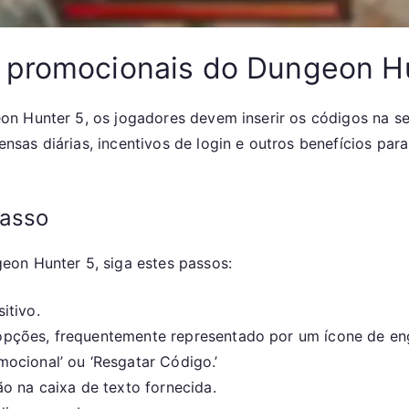
 promocionais do Dungeon H
n Hunter 5, os jogadores devem inserir os códigos na s
sas diárias, incentivos de login e outros benefícios par
passo
on Hunter 5, siga estes passos:
itivo.
opções, frequentemente representado por um ícone de e
ocional’ ou ‘Resgatar Código.’
o na caixa de texto fornecida.