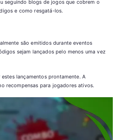
ou seguindo blogs de jogos que cobrem o
digos e como resgatá-los.
almente são emitidos durante eventos
códigos sejam lançados pelo menos uma vez
r estes lançamentos prontamente. A
mo recompensas para jogadores ativos.